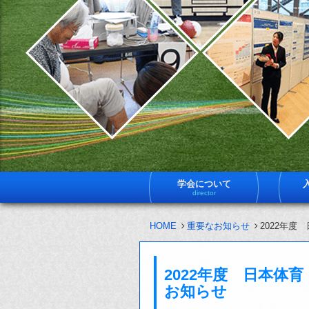
学会について
director
HOME
重要なお知らせ
2022年
2022年度 日本体
お知らせ