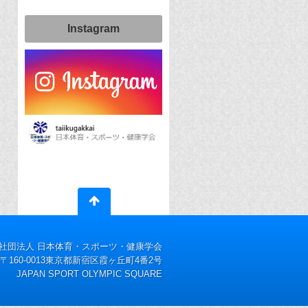
Instagram
社団法人 日本体育・スポーツ・健康学会
〒160-0013東京都新宿区霞ヶ丘町4番2号
JAPAN SPORT OLYMPIC SQUARE