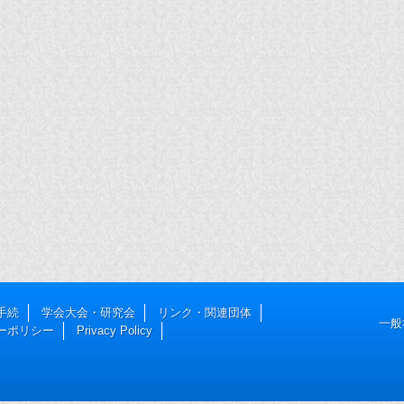
手続
学会大会・研究会
リンク・関連団体
一般
ーポリシー
Privacy Policy