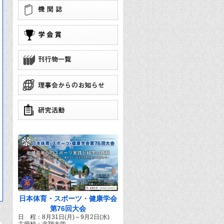
学
団
で
日本体育・スポーツ・健康学会
第76回大会
日 程：8月31日(月)～9月2日(水)
主管校：北翔大学