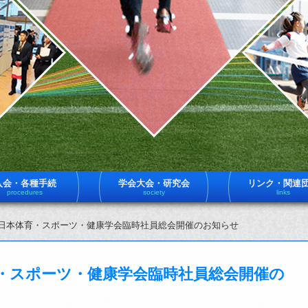
入会・各種手続
学会大会・研究会
リンク・関連
procedures
society
links
度 日本体育・スポーツ・健康学会臨時社員総会開催のお知らせ
育・スポーツ・健康学会臨時社員総会開催の