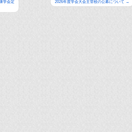
健康学会定
2026年度学会大会主管校の公募について
→