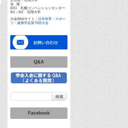
会 場：
8/31 札幌コンベンションセンター
9/1～9/2 北翔大学
大会Webサイト：
日本体育・スポー
ツ・健康学会第76回大会
Q&A
Facebook