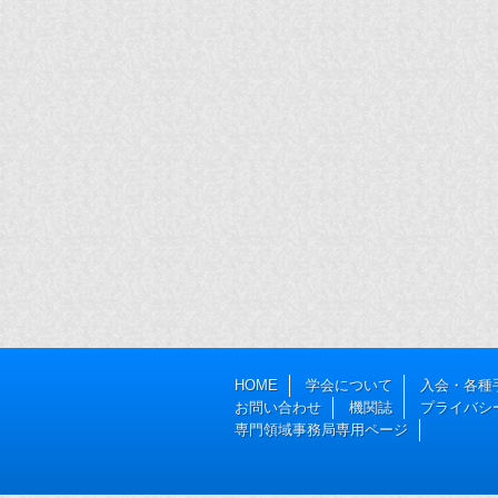
HOME
学会について
入会・各種
お問い合わせ
機関誌
プライバシ
専門領域事務局専用ページ