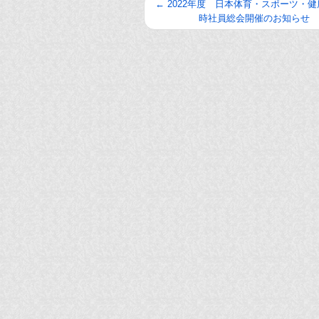
←
2022年度 日本体育・スポーツ・
時社員総会開催のお知らせ