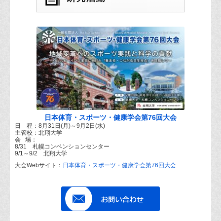
日本体育・スポーツ・健康学会第76回大会
日 程：8月31日(月)～9月2日(水)
主管校：北翔大学
会 場：
8/31 札幌コンベンションセンター
9/1～9/2 北翔大学
大会Webサイト：
日本体育・スポーツ・健康学会第76回大会