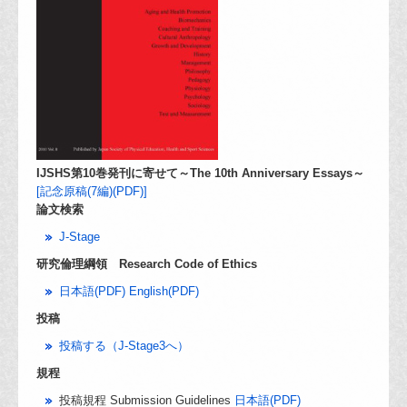
IJSHS第10巻発刊に寄せて～The 10th Anniversary Essays～
[記念原稿(7編)(PDF)]
論文検索
J-Stage
研究倫理綱領 Research Code of Ethics
日本語(PDF)
English(PDF)
投稿
投稿する（J-Stage3へ）
規程
投稿規程 Submission Guidelines
日本語(PDF)