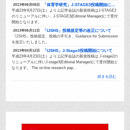
「体育学研究」J-STAGE3投稿開始について
2013年08月08日
平成23年8月27日(土）より上記学会誌の新規投稿はJ-STAGE2
のリニューアルに伴い、J-STAGE3(Editorial Manager)にて受付
開始となります。
「IJSHS」投稿規定等の改正について
2013年06月11日
「IJSHS」投稿規定、投稿の手引き、Guidance for Submission
を改正いたしました。
「IJSHS」J-Stage3投稿開始について
2013年04月12日
平成23年4月23日(土）より上記学会誌の新規投稿は J-stage2の
リニューアルに伴いJ-stage3(Editorial Manager)にて受付開始と
なります。 The on-line research pap...
続きを読む