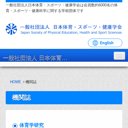
一般社団法人日本体育・スポーツ・健康学会は会員数約6000名の体
育・スポーツ・健康科学に関する学術団体です
一般社団法人 日本体育・スポーツ・健康学会
学会について
HOME
機関誌
入会・各種手続
学会大会・研究会
機関誌
リンク・関連団体
お問い合わせ
体育学研究