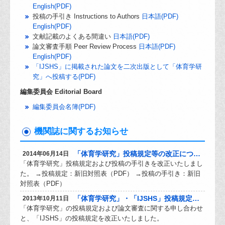
English(PDF)
投稿の手引き Instructions to Authors
日本語(PDF)
English(PDF)
文献記載のよくある間違い
日本語(PDF)
論文審査手順 Peer Review Process
日本語(PDF)
English(PDF)
「IJSHS」に掲載された論文を二次出版として「体育学研
究」へ投稿する(PDF)
編集委員会 Editorial Board
編集委員会名簿(PDF)
機関誌に関するお知らせ
「体育学研究」投稿規定等の改正について
2014年06月14日
「体育学研究」投稿規定および投稿の手引きを改正いたしまし
た。 →投稿規定：新旧対照表（PDF） →投稿の手引き：新旧
対照表（PDF）
「体育学研究」・「IJSHS」投稿規定等の改正について
2013年10月11日
「体育学研究」の投稿規定および論文審査に関する申し合わせ
と、「IJSHS」の投稿規定を改正いたしました。