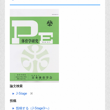
論文検索
J-Stage
※
投稿
投稿する（J-Stage3へ）