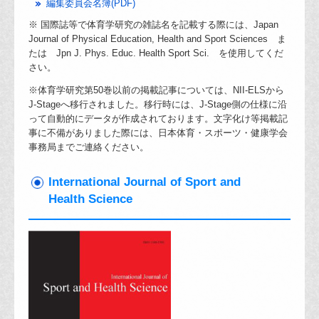
編集委員会名簿(PDF)
※ 国際誌等で体育学研究の雑誌名を記載する際には、Japan
Journal of Physical Education, Health and Sport Sciences ま
たは Jpn J. Phys. Educ. Health Sport Sci. を使用してくだ
さい。
※体育学研究第50巻以前の掲載記事については、NII-ELSから
J-Stageへ移行されました。移行時には、J-Stage側の仕様に沿
って自動的にデータが作成されております。文字化け等掲載記
事に不備がありました際には、日本体育・スポーツ・健康学会
事務局までご連絡ください。
International Journal of Sport and
Health Science