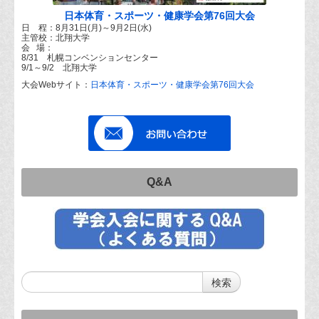
日本体育・スポーツ・健康学会第76回大会
日 程：8月31日(月)～9月2日(水)
主管校：北翔大学
会 場：
8/31 札幌コンベンションセンター
9/1～9/2 北翔大学
大会Webサイト：
日本体育・スポーツ・健康学会第76回大会
Q&A