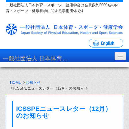
一般社団法人日本体育・スポーツ・健康学会は会員数約6000名の体
育・スポーツ・健康科学に関する学術団体です
一般社団法人 日本体育・スポーツ・健康学会
学会について
HOME
お知らせ
入会・各種手続
ICSSPEニュースレター（12月）のお知らせ
学会大会・研究会
ICSSPEニュースレター（12月）
リンク・関連団体
のお知らせ
お問い合わせ