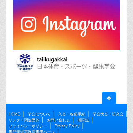
HOME
学会について
入会・各種手続
学会大会・研究会
リンク・関連団体
お問い合わせ
機関誌
プライバシーポリシー
Privacy Policy
専門領域事務局専用ページ