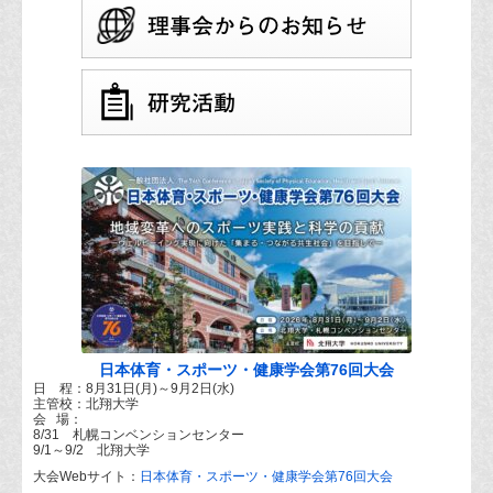
日本体育・スポーツ・健康学会第76回大会
日 程：8月31日(月)～9月2日(水)
主管校：北翔大学
会 場：
8/31 札幌コンベンションセンター
9/1～9/2 北翔大学
大会Webサイト：
日本体育・スポーツ・健康学会第76回大会