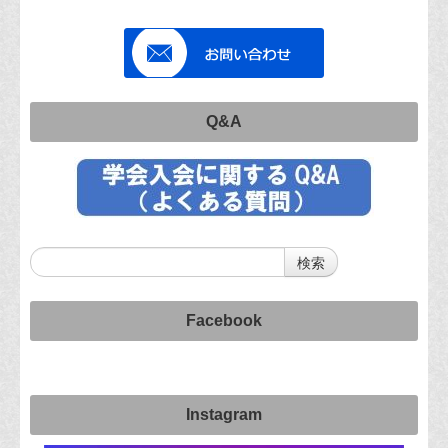
Q&A
Facebook
Instagram