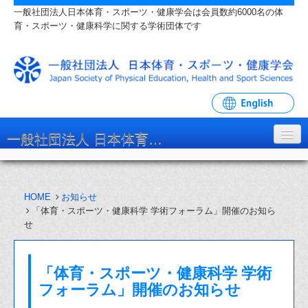
一般社団法人日本体育・スポーツ・健康学会は会員数約6000名の体
育・スポーツ・健康科学に関する学術団体です
一般社団法人 日本体育・スポーツ・健康学会
学会について
HOME
お知らせ
入会・各種手続
「体育・スポーツ・健康科学 学術フォーラム」開催のお知ら
せ
学会大会・研究会
リンク・関連団体
「体育・スポーツ・健康科学 学術
お問い合わせ
フォーラム」開催のお知らせ