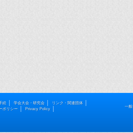
手続
学会大会・研究会
リンク・関連団体
一般
ーポリシー
Privacy Policy