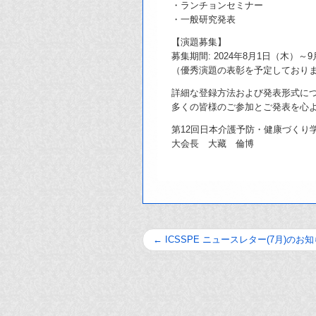
・ランチョンセミナー
・一般研究発表
【演題募集】
募集期間: 2024年8月1日（木）～
（優秀演題の表彰を予定しており
詳細な登録方法および発表形式に
多くの皆様のご参加とご発表を心
第12回日本介護予防・健康づくり
大会長 大藏 倫博
←
ICSSPE ニュースレター(7月)のお