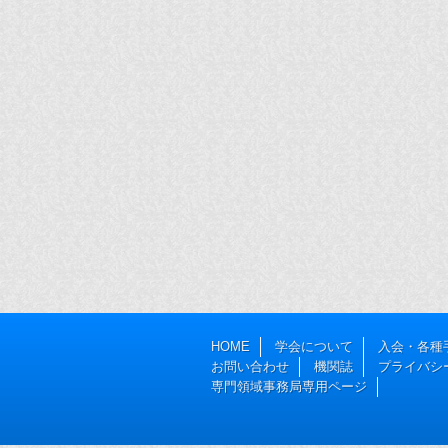
HOME
学会について
入会・各種
お問い合わせ
機関誌
プライバシ
専門領域事務局専用ページ