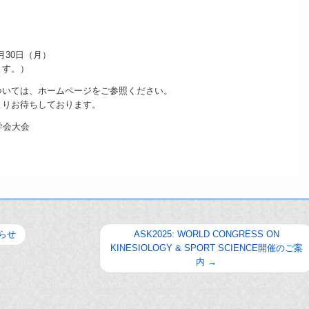
9月30日（月）
ます。）
ついては、ホームページをご参照ください。
よりお待ちしております。
学会大会
知らせ
ASK2025: WORLD CONGRESS ON
KINESIOLOGY & SPORT SCIENCE開催のご案
内
→