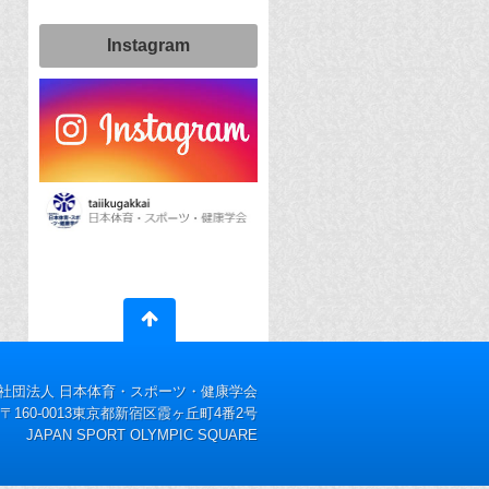
Instagram
社団法人 日本体育・スポーツ・健康学会
〒160-0013東京都新宿区霞ヶ丘町4番2号
JAPAN SPORT OLYMPIC SQUARE