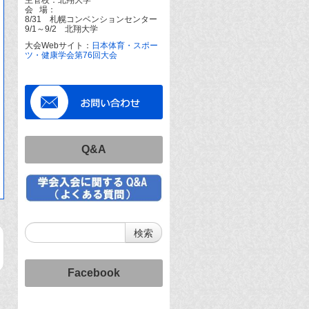
会 場：
8/31 札幌コンベンションセンター
9/1～9/2 北翔大学
大会Webサイト：
日本体育・スポー
ツ・健康学会第76回大会
Q&A
Facebook