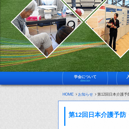
学会について
director
HOME
お知らせ
第12回日本介護
第12回日本介護予