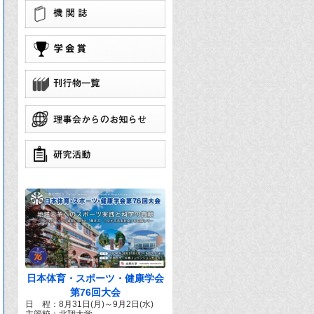
学
団
で
日本体育・スポーツ・健康学会
第76回大会
日 程：8月31日(月)～9月2日(水)
主管校：北翔大学