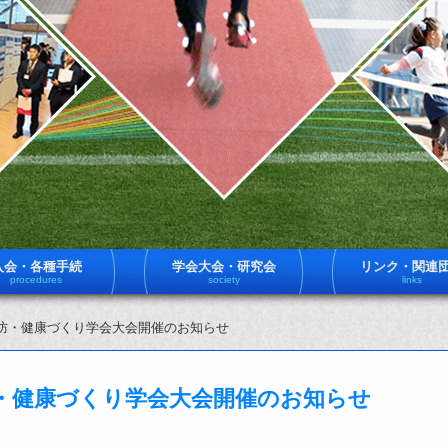
入会・各種手続
学会大会・研究会
リンク・関連
procedures
society
links
予防・健康づくり学会大会開催のお知らせ
防・健康づくり学会大会開催のお知らせ