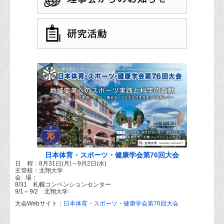
日本体育・スポーツ・健康学会第76回大会
日 程：8月31日(月)～9月2日(水)
主管校：北翔大学
会 場：
8/31 札幌コンベンションセンター
9/1～9/2 北翔大学
大会Webサイト：
日本体育・スポーツ・健康学会第76回大会