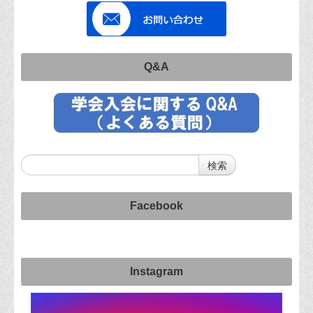
Q&A
Facebook
Instagram