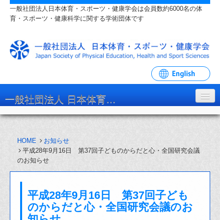
一般社団法人日本体育・スポーツ・健康学会は会員数約6000名の体
育・スポーツ・健康科学に関する学術団体です
一般社団法人 日本体育・スポーツ・健康学会
学会について
HOME
お知らせ
入会・各種手続
平成28年9月16日 第37回子どものからだと心・全国研究会議
のお知らせ
学会大会・研究会
リンク・関連団体
平成28年9月16日 第37回子ども
お問い合わせ
のからだと心・全国研究会議のお
知らせ