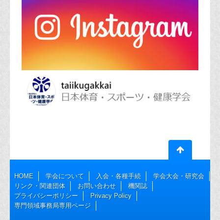
HOME
学会について
入会・各種手続
学会大会・研究会
リンク・関連団体
お問い合わせ
機関誌
プライバシーポリシー
Privacy Policy
専門領域事務局専用ページ