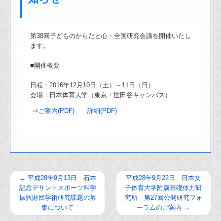
第38回子どものからだと心・全国研究会議を開催いたし
ます。
■開催概要
日程：2016年12月10日（土）～11日（日）
会場：日本体育大学（東京・世田谷キャンパス）
⇒
ご案内(PDF)
詳細(PDF)
←
平成28年9月13日 石本
平成28年9月22日 日本女
記念デサントスポーツ科学
子体育大学附属基礎体力研
振興財団学術研究課題の募
究所 第27回公開研究フォ
集について
ーラムのご案内
→