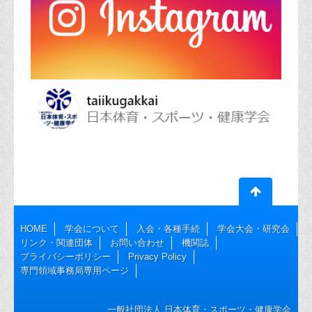
HOME
学会について
入会・各種手続
学会大会・研究会
リンク・関連団体
お問い合わせ
機関誌
プライバシーポリシー
Privacy Policy
専門領域事務局専用ページ
一般社団法人 日本体育・スポーツ・健康学会