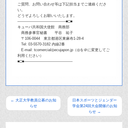
ご質問、お問い合わせ等は下記担当までご連絡くださ
い。
どうぞよろしくお願いいたします。
―――――――――――――■□■
キューバ共和国大使館 商務部
商務参事官秘書 平谷 祐子
〒106-0044 東京都港区東麻布1-28-4
Tel: 03-5570-3182 内線2番
E-mail: tcomercial◎ecujapon.jp（◎を＠に変更してご
利用ください）
■□■―――――――――――――
←
大正大学教員公募のお知
日本スポーツとジェンダー
らせ
学会第24回大会開催のお知
らせ
→