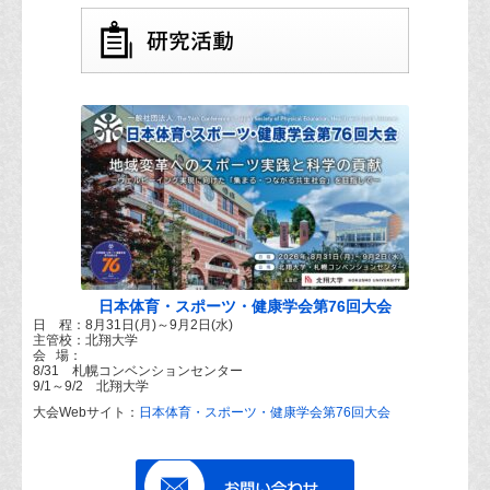
日本体育・スポーツ・健康学会第76回大会
日 程：8月31日(月)～9月2日(水)
主管校：北翔大学
会 場：
8/31 札幌コンベンションセンター
9/1～9/2 北翔大学
大会Webサイト：
日本体育・スポーツ・健康学会第76回大会