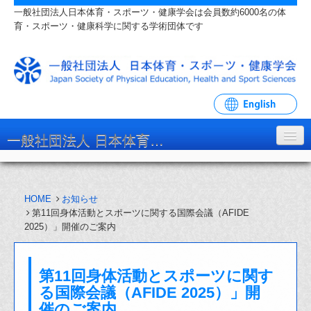
一般社団法人日本体育・スポーツ・健康学会は会員数約6000名の体
育・スポーツ・健康科学に関する学術団体です
一般社団法人 日本体育・スポーツ・健康学会
学会について
HOME
お知らせ
入会・各種手続
第11回身体活動とスポーツに関する国際会議（AFIDE
2025）」開催のご案内
学会大会・研究会
リンク・関連団体
第11回身体活動とスポーツに関す
お問い合わせ
る国際会議（AFIDE 2025）」開
催のご案内