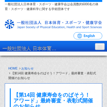
一般社団法人日本体育・スポーツ・健康学会は会員数約6000名の体
育・スポーツ・健康科学に関する学術団体です
一般社団法人 日本体育・スポーツ・健康学会
学会について
HOME
お知らせ
入会・各種手続
【第14回 健康寿命をのばそう！アワード」最終審査・表彰式
開催のお知らせ
学会大会・研究会
リンク・関連団体
【第14回 健康寿命をのばそう！
お問い合わせ
アワード」最終審査・表彰式開催
のお知らせ