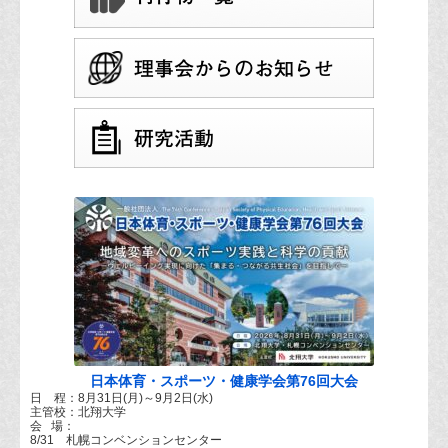
日本体育・スポーツ・健康学会第76回大会
日 程：8月31日(月)～9月2日(水)
主管校：北翔大学
会 場：
8/31 札幌コンベンションセンター