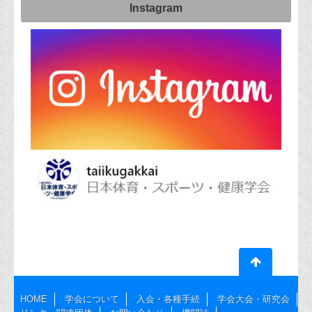
Instagram
HOME
学会について
入会・各種手続
学会大会・研究会