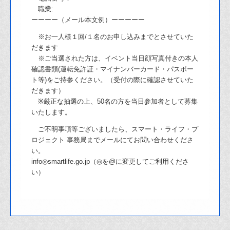
職業:
ーーーー（メール本文例）ーーーーー
※お一人様１回/１名のお申し込みまでとさせていた
だきます
※ご当選された方は、イベント当日顔写真付きの本人
確認書類(運転免許証・マイ
ナンバーカード・パスポー
ト等)をご持参ください。（受付の際に確認させていた
だ
きます）
※厳正な抽選の上、50名の方を当日参加者として募集
いたします。
ご不明事項等ございましたら、スマート・ライフ・プ
ロジェクト 事務局までメー
ルにてお問い合わせくださ
い。
info◎smartlife.go.jp（◎を@に変更してご利用くださ
い）