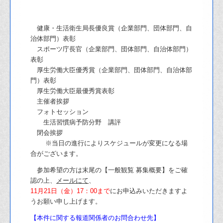
健康・生活衛生局長優良賞（企業部門、団体部門、自
治体部門）表彰
スポーツ庁長官（企業部門、団体部門、自治体部門）
表彰
厚生労働大臣優秀賞（企業部門、団体部門、自治体部
門）表彰
厚生労働大臣最優秀賞表彰
主催者挨拶
フォトセッション
生活習慣病予防分野 講評
閉会挨拶
※当日の進行によりスケジュールが変更になる場
合がございます。
参加希望の方は末尾の【一般観覧 募集概要】をご確
認の上、
メール
にて
、
11月21日（金）17：00まで
にお申込みいただきますよ
うお願い申し上げます。
【本件に関する報道関係者のお問合わせ先】