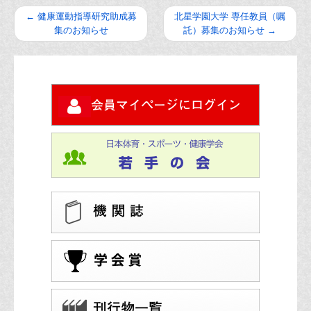
←
健康運動指導研究助成募
北星学園大学 専任教員（嘱
集のお知らせ
託）募集のお知らせ
→