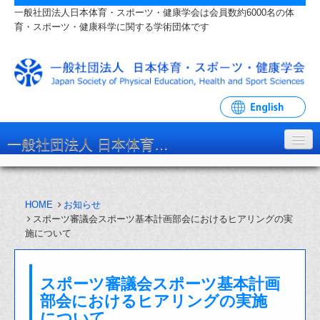
一般社団法人日本体育・スポーツ・健康学会は会員数約6000名の体
育・スポーツ・健康科学に関する学術団体です
一般社団法人 日本体育・スポーツ・健康学会
学会について
HOME
お知らせ
入会・各種手続
スポーツ審議会スポーツ基本計画部会におけるヒアリングの実
施について
学会大会・研究会
リンク・関連団体
スポーツ審議会スポーツ基本計画
お問い合わせ
部会におけるヒアリングの実施
について