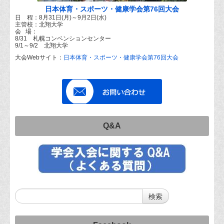
日本体育・スポーツ・健康学会第76回大会
日 程：8月31日(月)～9月2日(水)
主管校：北翔大学
会 場：
8/31 札幌コンベンションセンター
9/1～9/2 北翔大学
大会Webサイト：
日本体育・スポーツ・健康学会第76回大会
Q&A