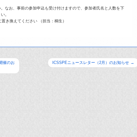
。なお、事前の参加申込も受け付けますので、参加者氏名と人数を下
さい。
※☆を@に置き換えてください （担当：桐生）
開催のお
ICSSPEニュースレター（2月）のお知らせ
→