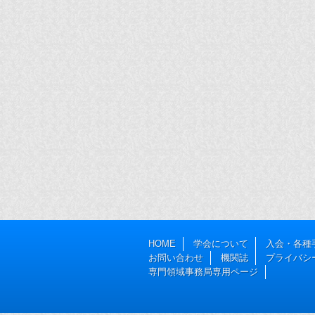
HOME
学会について
入会・各種
お問い合わせ
機関誌
プライバシ
専門領域事務局専用ページ