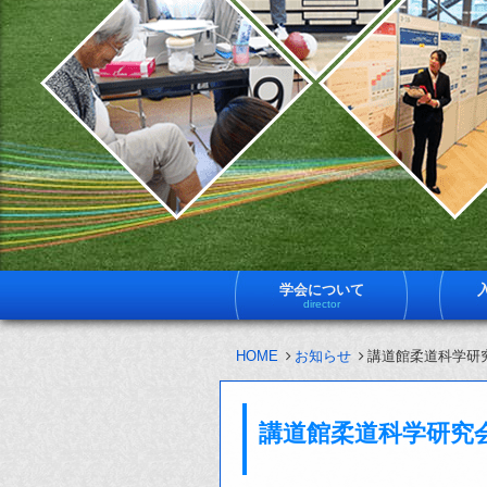
学会について
director
HOME
お知らせ
講道館柔道科学研
講道館柔道科学研究