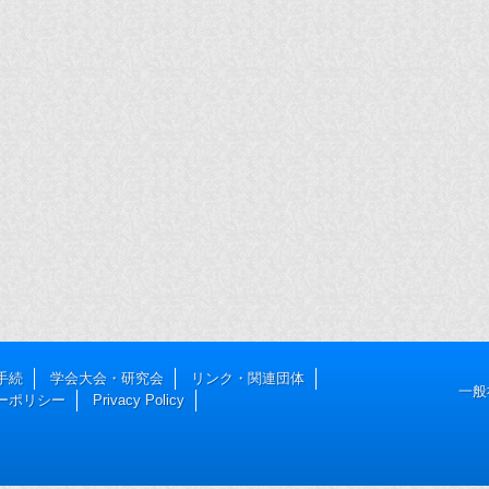
手続
学会大会・研究会
リンク・関連団体
一般
ーポリシー
Privacy Policy