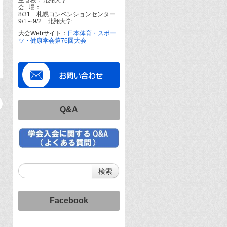
会 場：
8/31 札幌コンベンションセンター
9/1～9/2 北翔大学
大会Webサイト：
日本体育・スポー
ツ・健康学会第76回大会
Q&A
Facebook