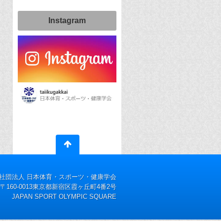
Instagram
社団法人 日本体育・スポーツ・健康学会
〒160-0013東京都新宿区霞ヶ丘町4番2号
JAPAN SPORT OLYMPIC SQUARE