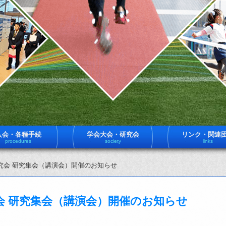
入会・各種手続
学会大会・研究会
リンク・関連
procedures
society
links
究会 研究集会（講演会）開催のお知らせ
会 研究集会（講演会）開催のお知らせ