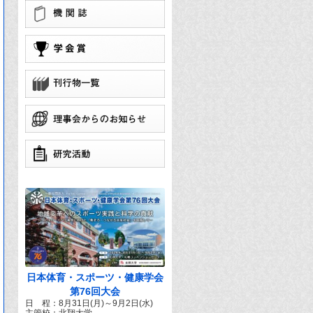
学
団
で
日本体育・スポーツ・健康学会
第76回大会
日 程：8月31日(月)～9月2日(水)
主管校：北翔大学