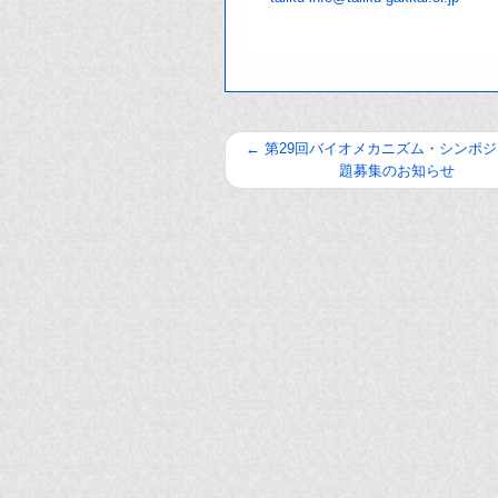
←
第29回バイオメカニズム・シンポジ
題募集のお知らせ