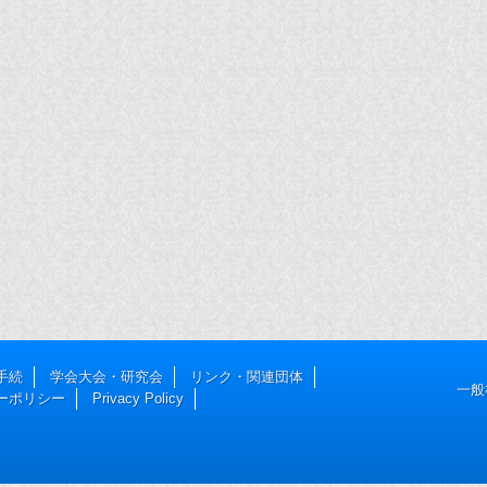
手続
学会大会・研究会
リンク・関連団体
一般
ーポリシー
Privacy Policy