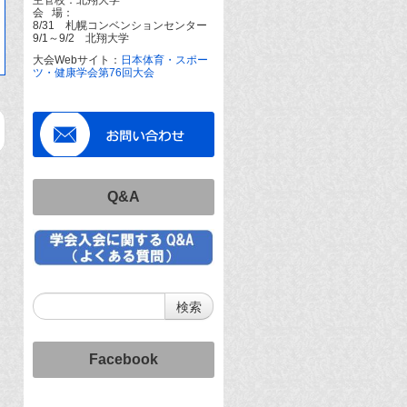
会 場：
8/31 札幌コンベンションセンター
9/1～9/2 北翔大学
大会Webサイト：
日本体育・スポー
ツ・健康学会第76回大会
Q&A
Facebook