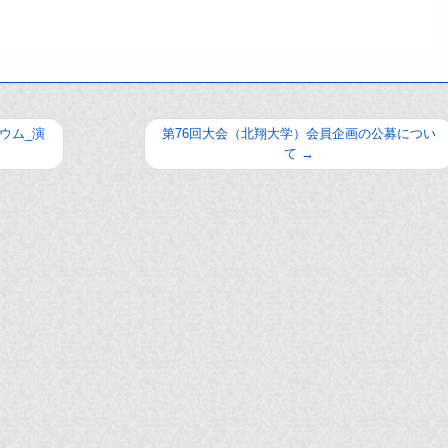
ウム_演
第76回大会（北翔大学）会員企画の公募につい
て
→