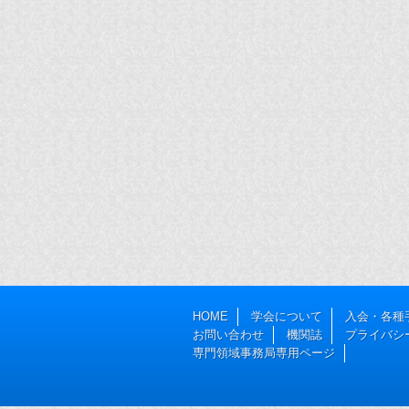
HOME
学会について
入会・各種
お問い合わせ
機関誌
プライバシ
専門領域事務局専用ページ