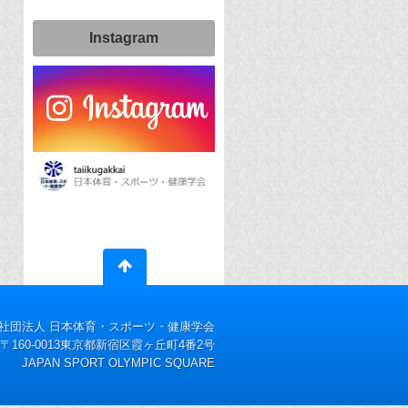
Instagram
社団法人 日本体育・スポーツ・健康学会
〒160-0013東京都新宿区霞ヶ丘町4番2号
JAPAN SPORT OLYMPIC SQUARE