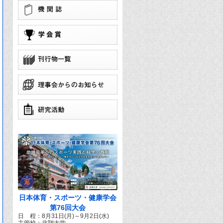
学
団
で
日本体育・スポーツ・健康学会
第76回大会
日 程：8月31日(月)～9月2日(水)
主管校：北翔大学