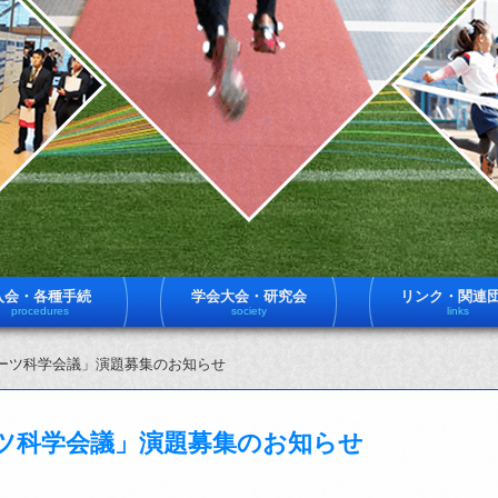
入会・各種手続
学会大会・研究会
リンク・関連
procedures
society
links
ポーツ科学会議」演題募集のお知らせ
ーツ科学会議」演題募集のお知らせ