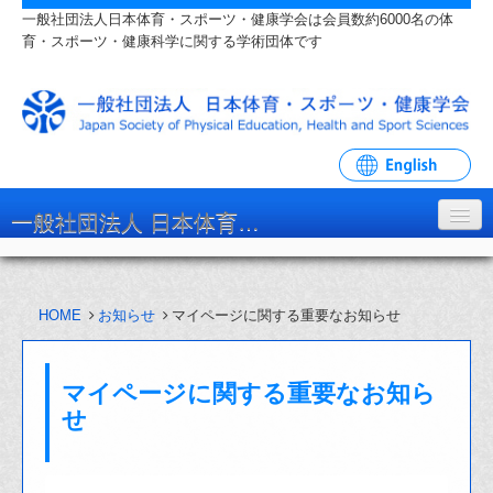
一般社団法人日本体育・スポーツ・健康学会は会員数約6000名の体
育・スポーツ・健康科学に関する学術団体です
一般社団法人 日本体育・スポーツ・健康学会
学会について
HOME
お知らせ
マイページに関する重要なお知らせ
入会・各種手続
学会大会・研究会
マイページに関する重要なお知ら
リンク・関連団体
せ
お問い合わせ