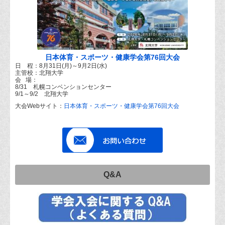
日本体育・スポーツ・健康学会第76回大会
日 程：8月31日(月)～9月2日(水)
主管校：北翔大学
会 場：
8/31 札幌コンベンションセンター
9/1～9/2 北翔大学
大会Webサイト：
日本体育・スポーツ・健康学会第76回大会
Q&A