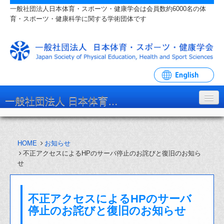
一般社団法人日本体育・スポーツ・健康学会は会員数約6000名の体
育・スポーツ・健康科学に関する学術団体です
一般社団法人 日本体育・スポーツ・健康学会
学会について
HOME
お知らせ
入会・各種手続
不正アクセスによるHPのサーバ停止のお詫びと復旧のお知ら
せ
学会大会・研究会
リンク・関連団体
不正アクセスによるHPのサーバ
お問い合わせ
停止のお詫びと復旧のお知らせ