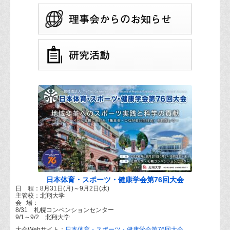
日本体育・スポーツ・健康学会第76回大会
日 程：8月31日(月)～9月2日(水)
主管校：北翔大学
会 場：
8/31 札幌コンベンションセンター
9/1～9/2 北翔大学
大会Webサイト：
日本体育・スポーツ・健康学会第76回大会