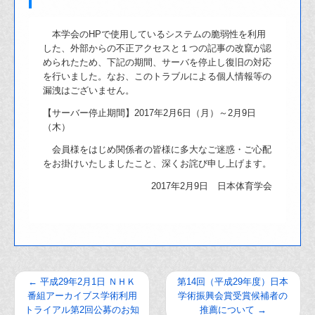
本学会のHPで使用しているシステムの脆弱性を利用
した、外部からの不正アクセスと１つの記事の改竄が認
められたため、下記の期間、サーバを停止し復旧の対応
を行いました。なお、このトラブルによる個人情報等の
漏洩はございません。
【サーバー停止期間】2017年2月6日（月）～2月9日
（木）
会員様をはじめ関係者の皆様に多大なご迷惑・ご心配
をお掛けいたしましたこと、深くお詫び申し上げます。
2017年2月9日 日本体育学会
←
平成29年2月1日 ＮＨＫ
第14回（平成29年度）日本
番組アーカイブス学術利用
学術振興会賞受賞候補者の
トライアル第2回公募のお知
推薦について
→