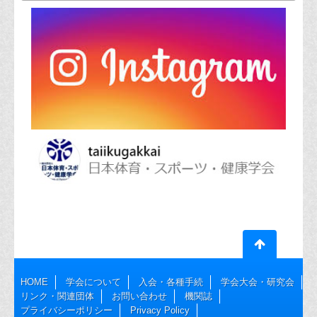
HOME
学会について
入会・各種手続
学会大会・研究会
リンク・関連団体
お問い合わせ
機関誌
プライバシーポリシー
Privacy Policy