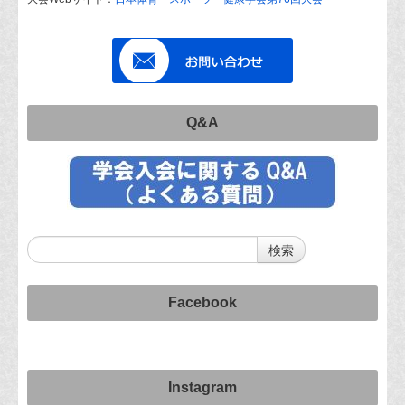
Q&A
Facebook
Instagram