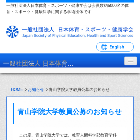
一般社団法人日本体育・スポーツ・健康学会は会員数約6000名の体
育・スポーツ・健康科学に関する学術団体です
一般社団法人 日本体育・スポーツ・健康学会
学会について
HOME
お知らせ
青山学院大学教員公募のお知らせ
入会・各種手続
学会大会・研究会
青山学院大学教員公募のお知らせ
リンク・関連団体
お問い合わせ
この度、青山学院大学では、教育人間科学部教育学科