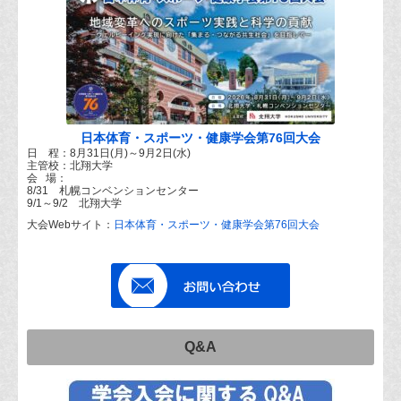
日本体育・スポーツ・健康学会第76回大会
日 程：8月31日(月)～9月2日(水)
主管校：北翔大学
会 場：
8/31 札幌コンベンションセンター
9/1～9/2 北翔大学
大会Webサイト：
日本体育・スポーツ・健康学会第76回大会
Q&A