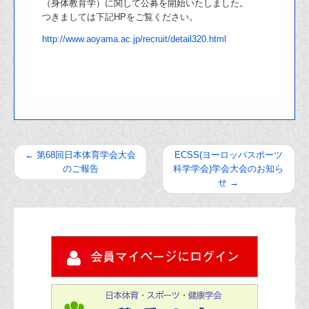
（身体教育学）に関して公募を開始いたしました。
つきましては下記HPをご覧ください。
http://www.aoyama.ac.jp/recruit/detail320.html
←
第68回日本体育学会大会
ECSS(ヨーロッパスポーツ
のご報告
科学学会)学会大会のお知ら
せ
→