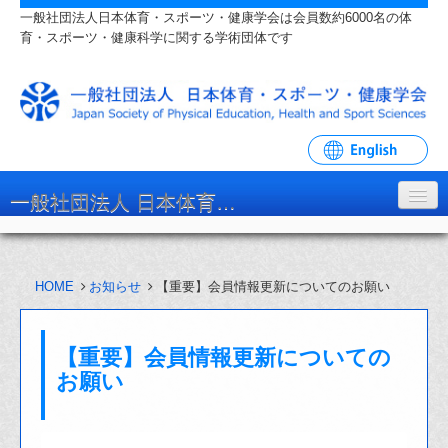
一般社団法人日本体育・スポーツ・健康学会は会員数約6000名の体
育・スポーツ・健康科学に関する学術団体です
一般社団法人 日本体育・スポーツ・健康学会
学会について
HOME
お知らせ
【重要】会員情報更新についてのお願い
入会・各種手続
学会大会・研究会
【重要】会員情報更新についての
リンク・関連団体
お願い
お問い合わせ