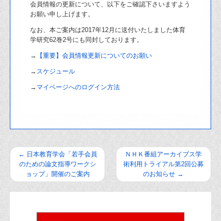
会員情報の更新について、以下をご確認下さいますよう
お願い申し上げます。
なお、本ご案内は2017年12月に送付いたしました体育
学研究62巻2号にも同封しております。
→
【重要】会員情報更新についてのお願い
→
スケジュール
→
マイページへのログイン方法
←
日本教育学会「若手会員
ＮＨＫ番組アーカイブス学
のための論文指導ワークシ
術利用トライアル第2回公募
ョップ」開催のご案内
のお知らせ
→