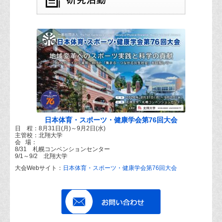
日本体育・スポーツ・健康学会第76回大会
日 程：8月31日(月)～9月2日(水)
主管校：北翔大学
会 場：
8/31 札幌コンベンションセンター
9/1～9/2 北翔大学
大会Webサイト：
日本体育・スポーツ・健康学会第76回大会