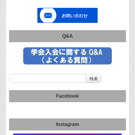
Q&A
Facebook
Instagram