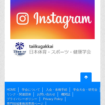
HOME
学会について
入会・各種手続
学会大会・研究会
リンク・関連団体
お問い合わせ
機関誌
プライバシーポリシー
Privacy Policy
専門領域事務局専用ページ