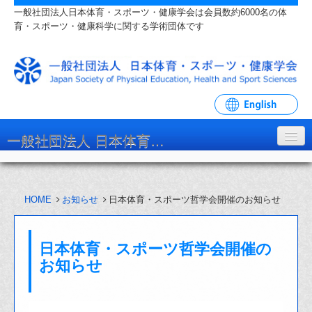
一般社団法人日本体育・スポーツ・健康学会は会員数約6000名の体
育・スポーツ・健康科学に関する学術団体です
一般社団法人 日本体育・スポーツ・健康学会
学会について
HOME
お知らせ
日本体育・スポーツ哲学会開催のお知らせ
入会・各種手続
学会大会・研究会
日本体育・スポーツ哲学会開催の
リンク・関連団体
お知らせ
お問い合わせ