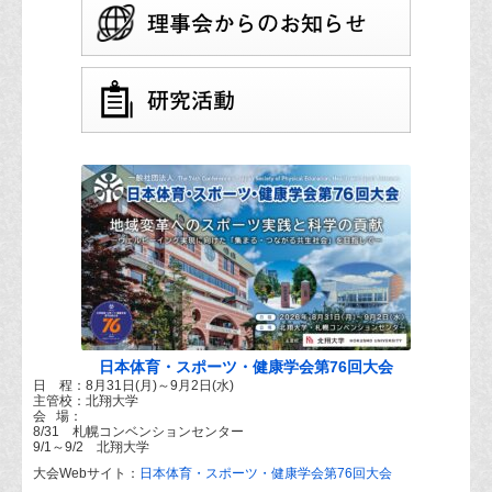
日本体育・スポーツ・健康学会第76回大会
日 程：8月31日(月)～9月2日(水)
主管校：北翔大学
会 場：
8/31 札幌コンベンションセンター
9/1～9/2 北翔大学
大会Webサイト：
日本体育・スポーツ・健康学会第76回大会