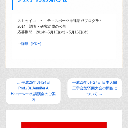
スミセイコニュニティスポーツ推進助成プログラム
2014 調査・研究助成の公募
応募期間 2014年5月1日(木)～5月15日(木)
⇒
詳細（PDF）
←
平成26年3月24日
平成26年5月27日 日本人間
Prof./Dr.Jennifer A
工学会第55回大会の開催に
Hargreavesの講演会のご案
ついて
→
内