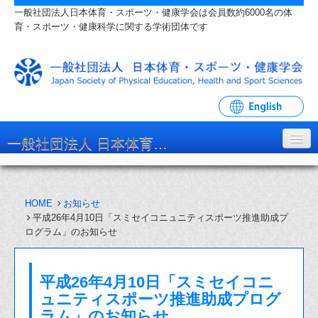
一般社団法人日本体育・スポーツ・健康学会は会員数約6000名の体
育・スポーツ・健康科学に関する学術団体です
一般社団法人 日本体育・スポーツ・健康学会
学会について
HOME
お知らせ
入会・各種手続
平成26年4月10日「スミセイコニュニティスポーツ推進助成プ
ログラム」のお知らせ
学会大会・研究会
リンク・関連団体
平成26年4月10日「スミセイコニ
お問い合わせ
ュニティスポーツ推進助成プログ
ラム」のお知らせ