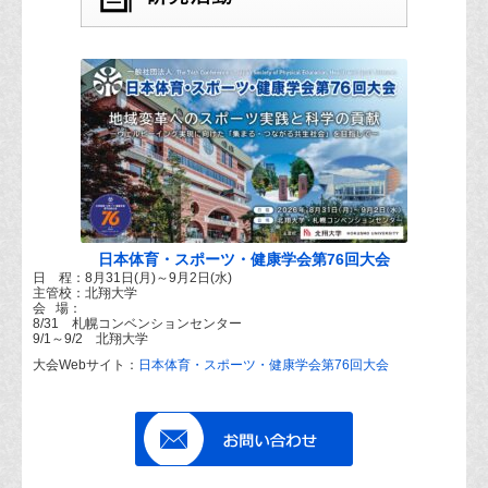
日本体育・スポーツ・健康学会第76回大会
日 程：8月31日(月)～9月2日(水)
主管校：北翔大学
会 場：
8/31 札幌コンベンションセンター
9/1～9/2 北翔大学
大会Webサイト：
日本体育・スポーツ・健康学会第76回大会