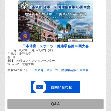
日本体育・スポーツ・健康学会第76回大会
日 程：8月31日(月)～9月2日(水)
主管校：北翔大学
会 場：
8/31 札幌コンベンションセンター
9/1～9/2 北翔大学
大会Webサイト：
日本体育・スポーツ・健康学会第76回大会
Q&A