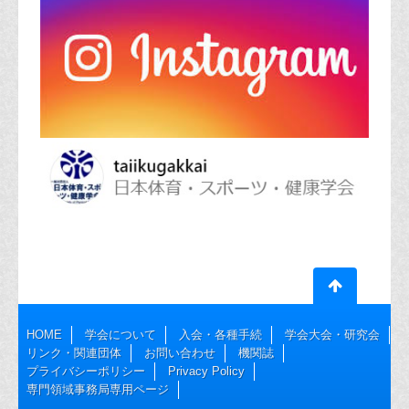
HOME
学会について
入会・各種手続
学会大会・研究会
リンク・関連団体
お問い合わせ
機関誌
プライバシーポリシー
Privacy Policy
専門領域事務局専用ページ