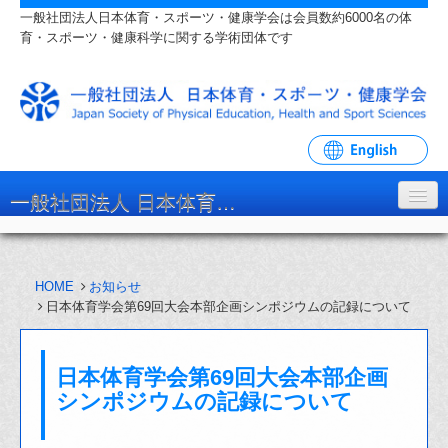
一般社団法人日本体育・スポーツ・健康学会は会員数約6000名の体
育・スポーツ・健康科学に関する学術団体です
一般社団法人 日本体育・スポーツ・健康学会
学会について
HOME
お知らせ
入会・各種手続
日本体育学会第69回大会本部企画シンポジウムの記録について
学会大会・研究会
日本体育学会第69回大会本部企画
リンク・関連団体
シンポジウムの記録について
お問い合わせ