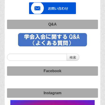
Q&A
Facebook
Instagram