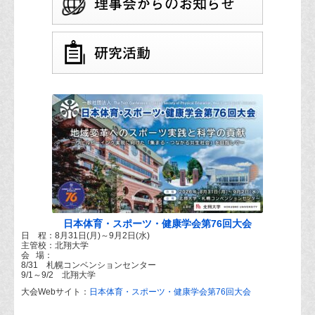
日本体育・スポーツ・健康学会第76回大会
日 程：8月31日(月)～9月2日(水)
主管校：北翔大学
会 場：
8/31 札幌コンベンションセンター
9/1～9/2 北翔大学
大会Webサイト：
日本体育・スポーツ・健康学会第76回大会