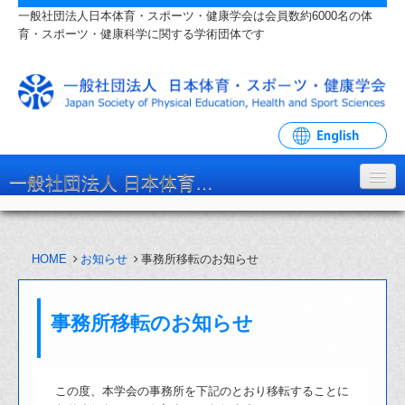
一般社団法人日本体育・スポーツ・健康学会は会員数約6000名の体
育・スポーツ・健康科学に関する学術団体です
一般社団法人 日本体育・スポーツ・健康学会
学会について
HOME
お知らせ
事務所移転のお知らせ
入会・各種手続
学会大会・研究会
事務所移転のお知らせ
リンク・関連団体
お問い合わせ
この度、本学会の事務所を下記のとおり移転することに