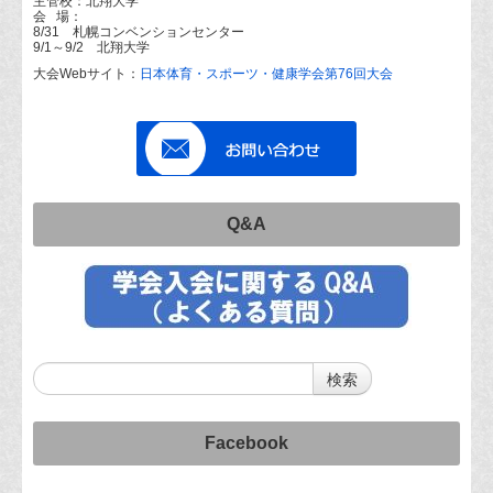
主管校：北翔大学
会 場：
8/31 札幌コンベンションセンター
9/1～9/2 北翔大学
大会Webサイト：
日本体育・スポーツ・健康学会第76回大会
Q&A
Facebook