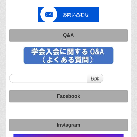
Q&A
Facebook
Instagram