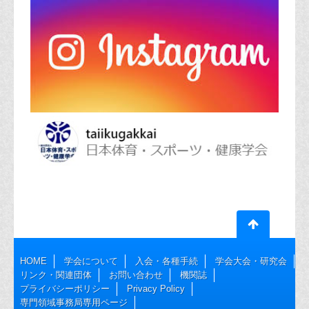
HOME
学会について
入会・各種手続
学会大会・研究会
リンク・関連団体
お問い合わせ
機関誌
プライバシーポリシー
Privacy Policy
専門領域事務局専用ページ