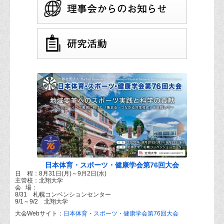
日本体育・スポーツ・健康学会第76回大会
日 程：8月31日(月)～9月2日(水)
主管校：北翔大学
会 場：
8/31 札幌コンベンションセンター
9/1～9/2 北翔大学
大会Webサイト：
日本体育・スポーツ・健康学会第76回大会