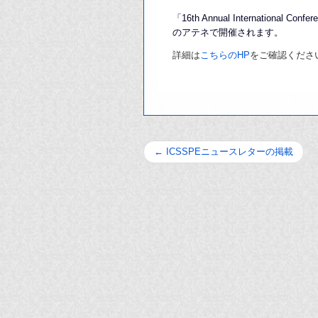
「16th Annual International C
のアテネで開催されます。
詳細は
こちらのHP
をご確認くださ
←
ICSSPEニュースレターの掲載