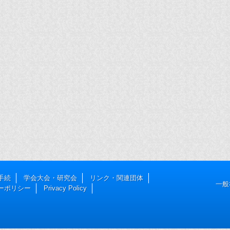
手続
学会大会・研究会
リンク・関連団体
一般
ーポリシー
Privacy Policy