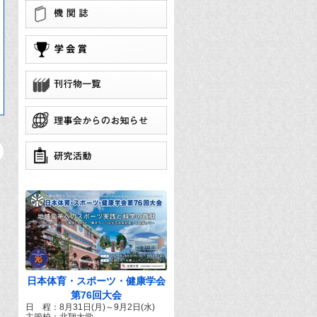
学
団
で
日本体育・スポーツ・健康学会
第76回大会
日 程：8月31日(月)～9月2日(水)
主管校：北翔大学