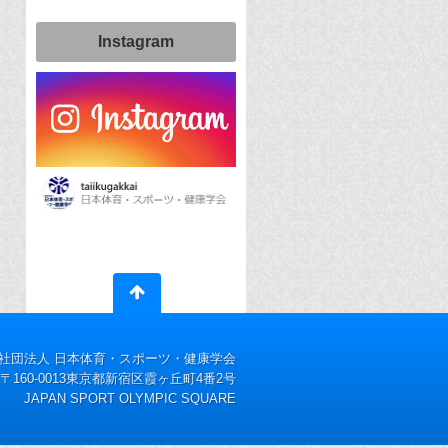
Instagram
社団法人 日本体育・スポーツ・健康学会
〒160-0013東京都新宿区霞ヶ丘町4番2号
JAPAN SPORT OLYMPIC SQUARE