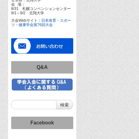
会 場：
8/31 札幌コンベンションセンター
9/1～9/2 北翔大学
大会Webサイト：
日本体育・スポー
ツ・健康学会第76回大会
Q&A
Facebook