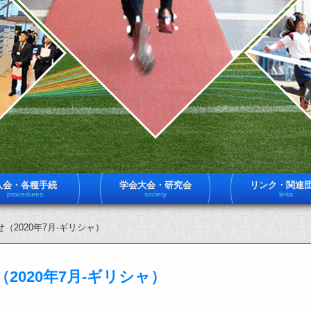
入会・各種手続
学会大会・研究会
リンク・関連
procedures
society
links
（2020年7月-ギリシャ）
2020年7月-ギリシャ）