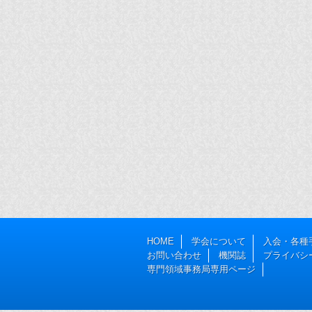
HOME
学会について
入会・各種
お問い合わせ
機関誌
プライバシ
専門領域事務局専用ページ