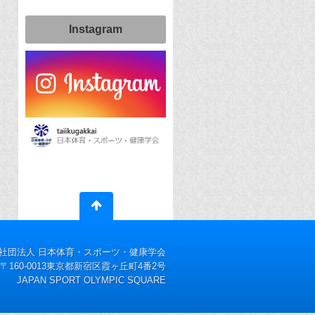
Instagram
社団法人 日本体育・スポーツ・健康学会
〒160-0013東京都新宿区霞ヶ丘町4番2号
JAPAN SPORT OLYMPIC SQUARE