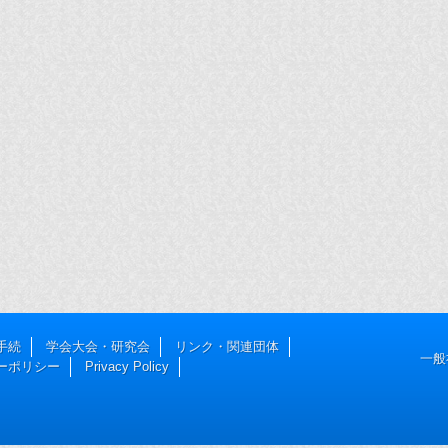
手続
学会大会・研究会
リンク・関連団体
一般
ーポリシー
Privacy Policy