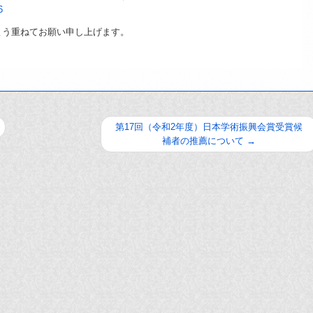
6
よう重ねてお願い申し上げます。
第17回（令和2年度）日本学術振興会賞受賞候
補者の推薦について
→