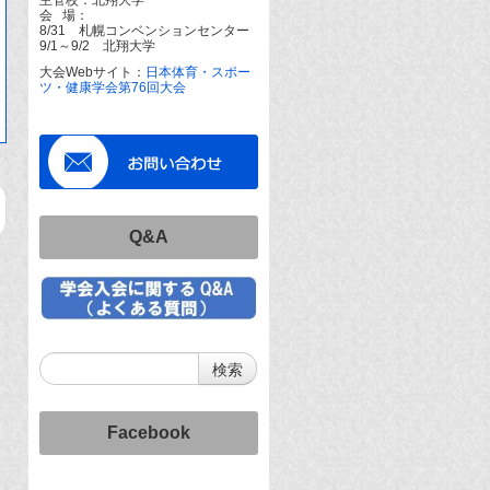
会 場：
8/31 札幌コンベンションセンター
9/1～9/2 北翔大学
大会Webサイト：
日本体育・スポー
ツ・健康学会第76回大会
Q&A
Facebook