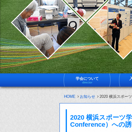
学会について
director
HOME
お知らせ
2020 横浜スポーツ学術
2020 横浜スポーツ学術会
Conference）への