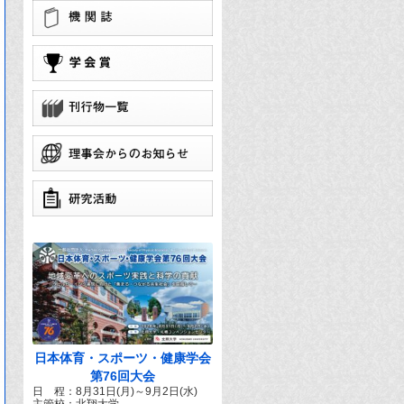
学
団
で
日本体育・スポーツ・健康学会
第76回大会
日 程：8月31日(月)～9月2日(水)
主管校：北翔大学