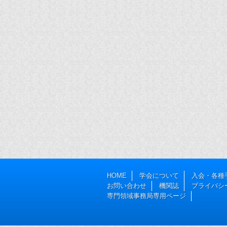
HOME
学会について
入会・各種
お問い合わせ
機関誌
プライバシ
専門領域事務局専用ページ