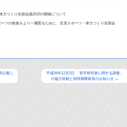
・体力つくり全国会議2015の開催について
ポーツの推進をより一層図るために、生涯スポーツ・体力つくり全国会
教員公募に
平成26年12月2日 「若手研究者に関する調査」
の協力依頼と回答期限延長のお知らせ
→