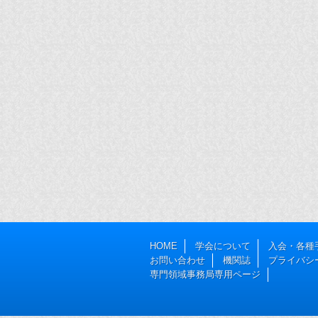
HOME
学会について
入会・各種
お問い合わせ
機関誌
プライバシ
専門領域事務局専用ページ