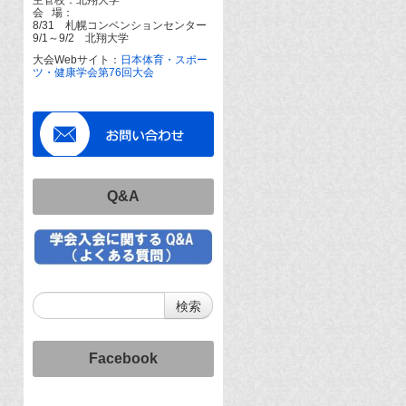
会 場：
8/31 札幌コンベンションセンター
9/1～9/2 北翔大学
大会Webサイト：
日本体育・スポー
ツ・健康学会第76回大会
Q&A
Facebook