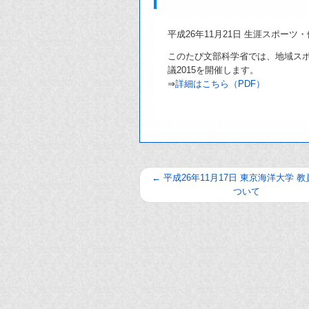
平成26年11月21日 生涯スポーツ
このたび文部科学省では、地域ス
議2015を開催します。
⇒
詳細はこちら（PDF）
←
平成26年11月17日 東京海洋大学 
ついて