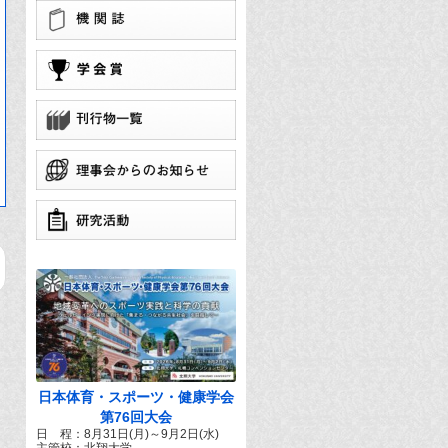
学
団
で
日本体育・スポーツ・健康学会
第76回大会
日 程：8月31日(月)～9月2日(水)
主管校：北翔大学