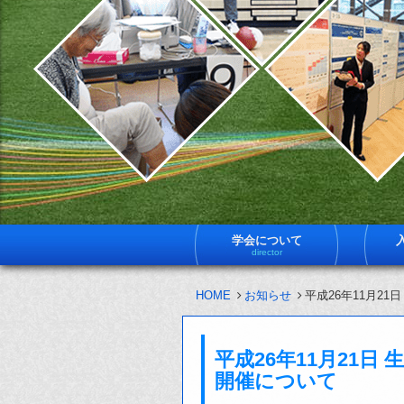
学会について
director
HOME
お知らせ
平成26年11月2
平成26年11月21日
開催について