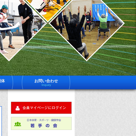
一
日
体
社
育
法
ス
ー
日
ツ
健
体
学
は
育
員
約
ス
600
ポ
名
団体
お問い合わせ
体
Inquiry
ツ
育
ス
健
ー
ツ
学
健
科
に
す