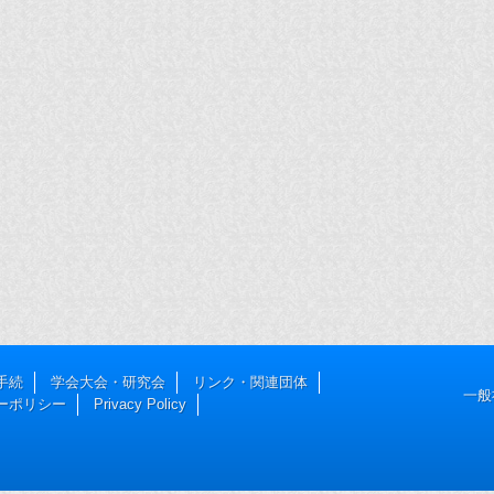
手続
学会大会・研究会
リンク・関連団体
一般
ーポリシー
Privacy Policy