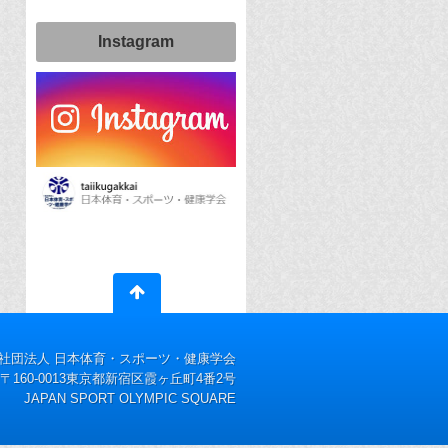
Instagram
社団法人 日本体育・スポーツ・健康学会
〒160-0013東京都新宿区霞ヶ丘町4番2号
JAPAN SPORT OLYMPIC SQUARE