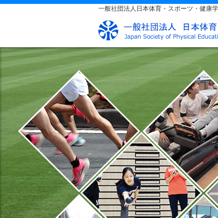
一般社団法人日本体育・スポーツ・健康学