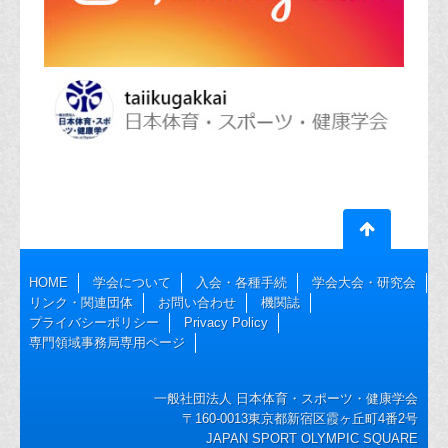
HOME
学会について
入会・各種手続
学会大会・研究会
リンク・関連団体
お問い合わせ
機関誌
プライバシーポリシー
Privacy Policy
専門領域事務局専用ページ
一般社団法人 日本体育・スポーツ・健康学会
〒160-0013東京都新宿区霞ヶ丘町4番2号
JAPAN SPORT OLYMPIC SQUARE