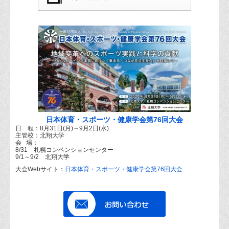
日本体育・スポーツ・健康学会第76回大会
日 程：8月31日(月)～9月2日(水)
主管校：北翔大学
会 場：
8/31 札幌コンベンションセンター
9/1～9/2 北翔大学
大会Webサイト：
日本体育・スポーツ・健康学会第76回大会