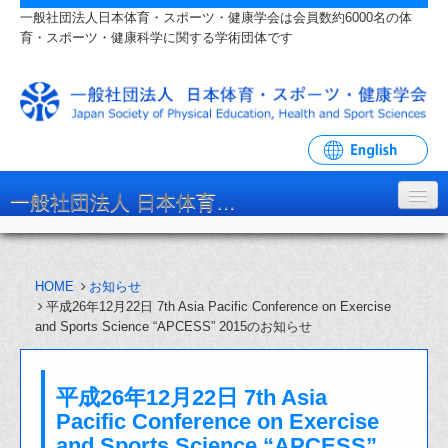
一般社団法人日本体育・スポーツ・健康学会は会員数約6000名の体
育・スポーツ・健康科学に関する学術団体です
一般社団法人 日本体育・スポーツ・健康学会
学会について
HOME
お知らせ
入会・各種手続
平成26年12月22日 7th Asia Pacific Conference on Exercise
and Sports Science “APCESS” 2015のお知らせ
学会大会・研究会
リンク・関連団体
平成26年12月22日 7th Asia
お問い合わせ
Pacific Conference on Exercise
and Sports Science “APCESS”