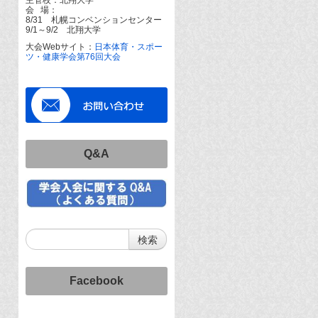
会 場：
8/31 札幌コンベンションセンター
9/1～9/2 北翔大学
大会Webサイト：
日本体育・スポー
ツ・健康学会第76回大会
Q&A
Facebook