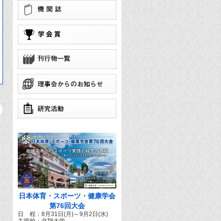
学
団
で
日本体育・スポーツ・健康学会
第76回大会
日 程：8月31日(月)～9月2日(水)
主管校：北翔大学