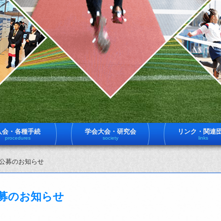
入会・各種手続
学会大会・研究会
リンク・関連
procedures
society
links
員公募のお知らせ
公募のお知らせ