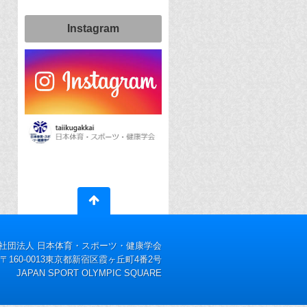
Instagram
社団法人 日本体育・スポーツ・健康学会
〒160-0013東京都新宿区霞ヶ丘町4番2号
JAPAN SPORT OLYMPIC SQUARE