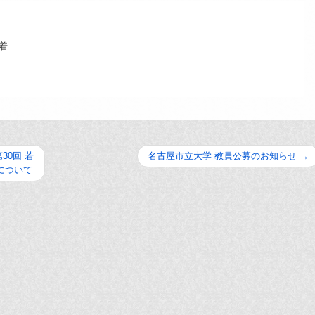
必着
30回 若
名古屋市立大学 教員公募のお知らせ
→
について