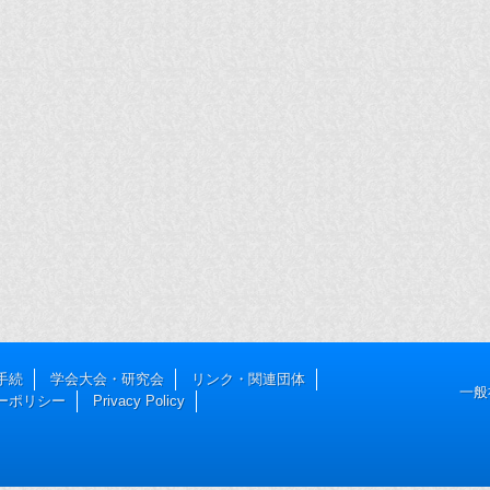
手続
学会大会・研究会
リンク・関連団体
一般
ーポリシー
Privacy Policy