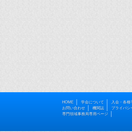
HOME
学会について
入会・各種
お問い合わせ
機関誌
プライバシ
専門領域事務局専用ページ