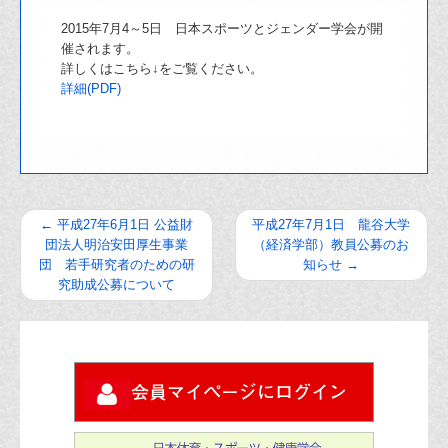
2015年7月4～
5日 日本スポーツとジェンダー学会が開
催されます。
詳しくはこちら↓をご覧ください。
詳細(PDF)
←
平成27年6月1日 公益財
平成27年7月1日 龍谷大学
団法人明治安田厚生事業
（経済学部）教員公募のお
団 若手研究者のための研
知らせ
→
究助成公募について