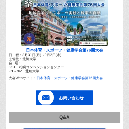
日本体育・スポーツ・健康学会第76回大会
日 程：8月31日(月)～9月2日(水)
主管校：北翔大学
会 場：
8/31 札幌コンベンションセンター
9/1～9/2 北翔大学
大会Webサイト：
日本体育・スポーツ・健康学会第76回大会
Q&A