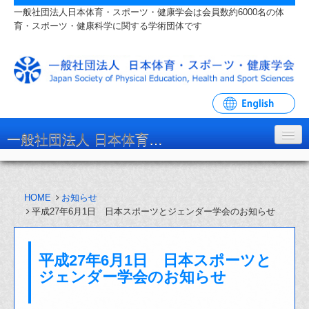
一般社団法人日本体育・スポーツ・健康学会は会員数約6000名の体
育・スポーツ・健康科学に関する学術団体です
一般社団法人 日本体育・スポーツ・健康学会
学会について
HOME
お知らせ
入会・各種手続
平成27年6月1日 日本スポーツとジェンダー学会のお知らせ
学会大会・研究会
平成27年6月1日 日本スポーツと
リンク・関連団体
ジェンダー学会のお知らせ
お問い合わせ