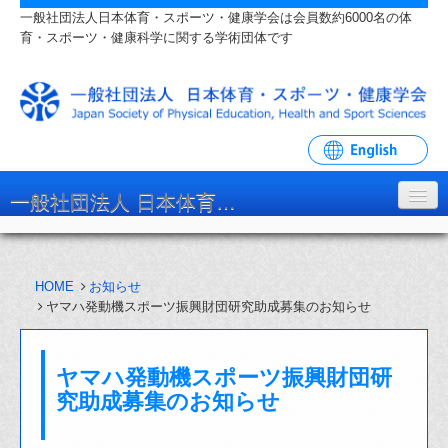
一般社団法人日本体育・スポーツ・健康学会は会員数約6000名の体
育・スポーツ・健康科学に関する学術団体です
一般社団法人 日本体育・スポーツ・健康学会
学会について
HOME
お知らせ
入会・各種手続
ヤマハ発動機スポーツ振興財団研究助成募集のお知らせ
学会大会・研究会
ヤマハ発動機スポーツ振興財団研
リンク・関連団体
究助成募集のお知らせ
お問い合わせ