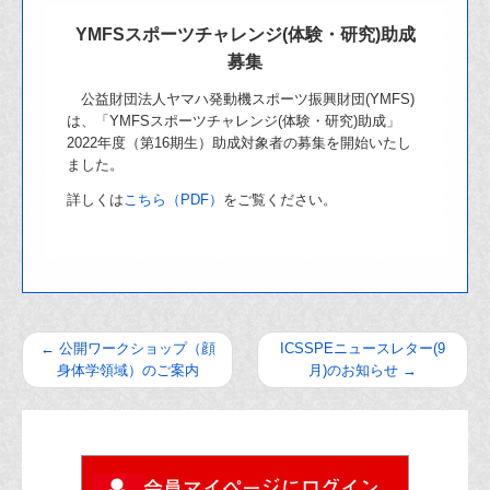
YMFSスポーツチャレンジ(体験・研究)助成
募集
公益財団法人ヤマハ発動機スポーツ振興財団(YMFS)
は、「YMFSスポーツチャレンジ(体験・研究)助成」
2022年度（第16期生）助成対象者の募集を開始いたし
ました。
詳しくは
こちら（PDF）
をご覧ください。
←
公開ワークショップ（顔
ICSSPEニュースレター(9
身体学領域）のご案内
月)のお知らせ
→