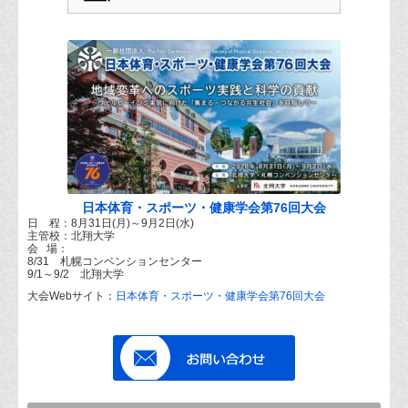
日本体育・スポーツ・健康学会第76回大会
日 程：8月31日(月)～9月2日(水)
主管校：北翔大学
会 場：
8/31 札幌コンベンションセンター
9/1～9/2 北翔大学
大会Webサイト：
日本体育・スポーツ・健康学会第76回大会