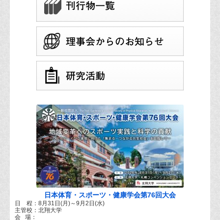
日本体育・スポーツ・健康学会第76回大会
日 程：8月31日(月)～9月2日(水)
主管校：北翔大学
会 場：