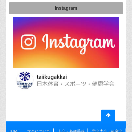
Instagram
HOME
学会について
入会・各種手続
学会大会・研究会