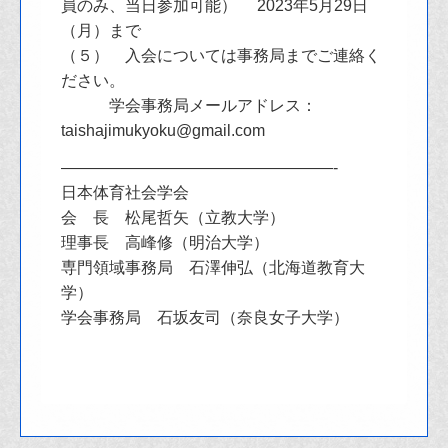
員のみ、当日参加可能） 2023年5月29日
（月）まで
（５） 入会については事務局までご連絡く
ださい。
学会事務局メールアドレス：
taishajimukyoku@gmail.com
—————————————————-
日本体育社会学会
会 長 松尾哲矢（立教大学）
理事長 高峰修（明治大学）
専門領域事務局 石澤伸弘（北海道教育大
学）
学会事務局 石坂友司（奈良女子大学）