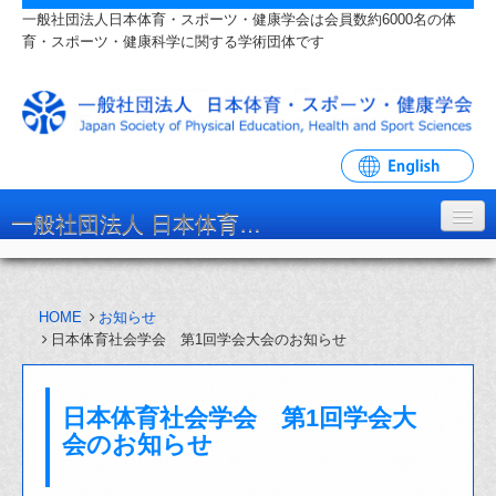
一般社団法人日本体育・スポーツ・健康学会は会員数約6000名の体
育・スポーツ・健康科学に関する学術団体です
一般社団法人 日本体育・スポーツ・健康学会
学会について
HOME
お知らせ
入会・各種手続
日本体育社会学会 第1回学会大会のお知らせ
学会大会・研究会
日本体育社会学会 第1回学会大
リンク・関連団体
会のお知らせ
お問い合わせ