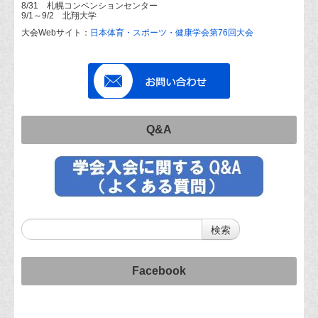
8/31 札幌コンベンションセンター
9/1～9/2 北翔大学
大会Webサイト：
日本体育・スポーツ・健康学会第76回大会
Q&A
Facebook