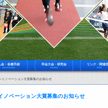
入会・各種手続
学会大会・研究会
リンク・関連
procedures
society
links
ンイノベーション大賞募集のお知らせ
イノベーション大賞募集のお知らせ