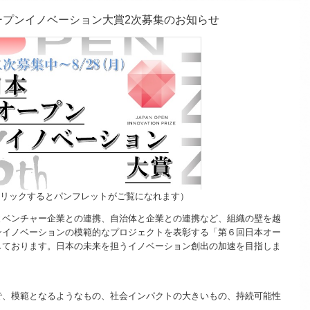
ープンイノベーション大賞2次募集のお知らせ
リックするとパンフレットがご覧になれます）
ベンチャー企業との連携、自治体と企業との連携など、組織の壁を越
ンイノベーションの模範的なプロジェクトを表彰する「第６回日本オー
しております。日本の未来を担うイノベーション創出の加速を目指しま
、模範となるようなもの、社会インパクトの大きいもの、持続可能性