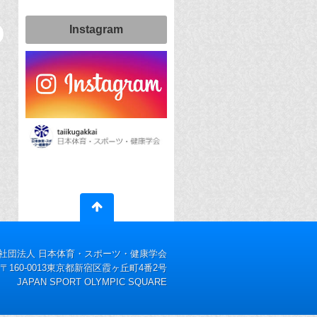
Instagram
社団法人 日本体育・スポーツ・健康学会
〒160-0013東京都新宿区霞ヶ丘町4番2号
JAPAN SPORT OLYMPIC SQUARE