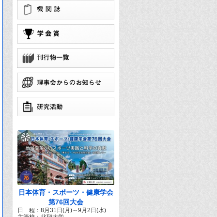
学
団
で
日本体育・スポーツ・健康学会
第76回大会
日 程：8月31日(月)～9月2日(水)
主管校：北翔大学