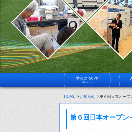
学会について
director
HOME
お知らせ
第６回日本オープ
第６回日本オープン