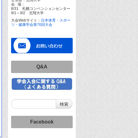
会 場：
8/31 札幌コンベンションセンター
9/1～9/2 北翔大学
大会Webサイト：
日本体育・スポー
ツ・健康学会第76回大会
Q&A
Facebook