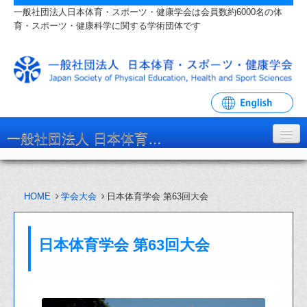
一般社団法人日本体育・スポーツ・健康学会は会員数約6000名の体
育・スポーツ・健康科学に関する学術団体です
一般社団法人 日本体育・スポーツ・健康学会
学会について
HOME
学会大会
日本体育学会 第63回大会
入会・各種手続
学会大会・研究会
日本体育学会 第63回大会
リンク・関連団体
お問い合わせ