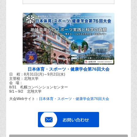
日本体育・スポーツ・健康学会第76回大会
日 程：8月31日(月)～9月2日(水)
主管校：北翔大学
会 場：
8/31 札幌コンベンションセンター
9/1～9/2 北翔大学
大会Webサイト：
日本体育・スポーツ・健康学会第76回大会