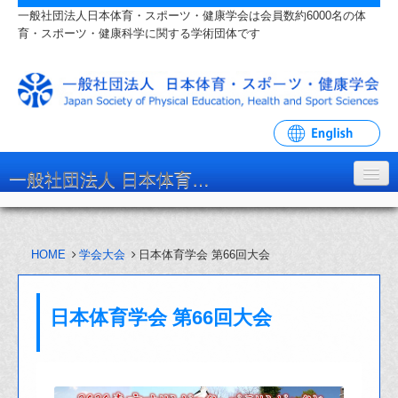
一般社団法人日本体育・スポーツ・健康学会は会員数約6000名の体
育・スポーツ・健康科学に関する学術団体です
一般社団法人 日本体育・スポーツ・健康学会
学会について
HOME
学会大会
日本体育学会 第66回大会
入会・各種手続
学会大会・研究会
日本体育学会 第66回大会
リンク・関連団体
お問い合わせ