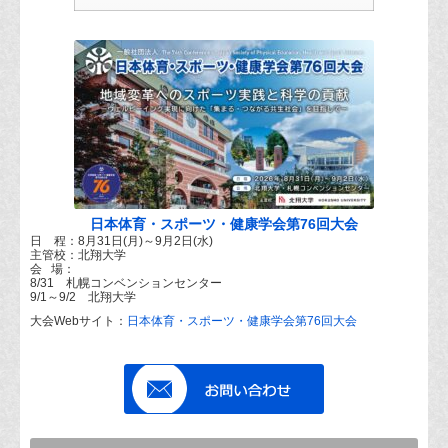
日本体育・スポーツ・健康学会第76回大会
日 程：8月31日(月)～9月2日(水)
主管校：北翔大学
会 場：
8/31 札幌コンベンションセンター
9/1～9/2 北翔大学
大会Webサイト：
日本体育・スポーツ・健康学会第76回大会