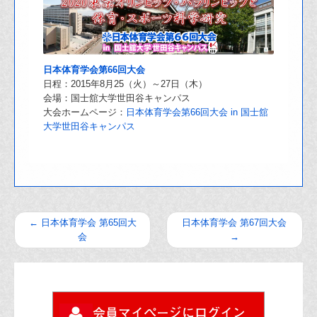
日本体育学会第66回大会
日程：2015年8月25（火）～27日（木）
会場：国士舘大学世田谷キャンパス
大会ホームページ：
日本体育学会第66回大会 in 国士舘
大学世田谷キャンパス
←
日本体育学会 第65回大
日本体育学会 第67回大会
会
→