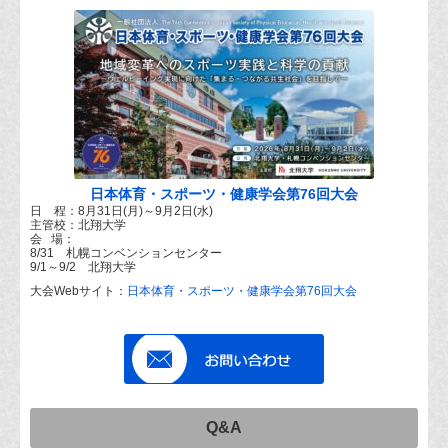
日本体育・スポーツ・健康学会第76回大会
日 程：8月31日(月)～9月2日(水)
主管校：北翔大学
会 場：
8/31 札幌コンベンションセンター
9/1～9/2 北翔大学
大会Webサイト：
日本体育・スポーツ・健康学会第76回大会
Q&A