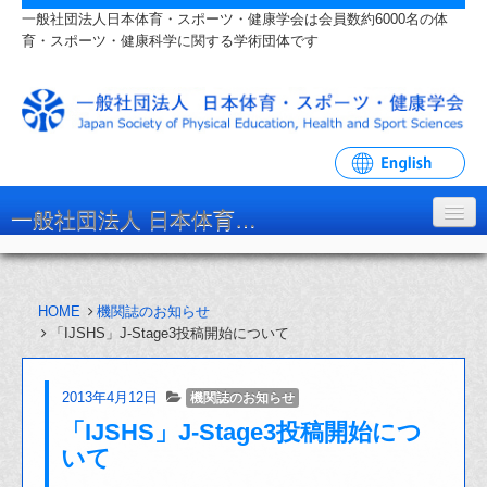
一般社団法人日本体育・スポーツ・健康学会は会員数約6000名の体
育・スポーツ・健康科学に関する学術団体です
一般社団法人 日本体育・スポーツ・健康学会
学会について
HOME
機関誌のお知らせ
入会・各種手続
「IJSHS」J-Stage3投稿開始について
学会大会・研究会
2013年4月12日
機関誌のお知らせ
リンク・関連団体
「IJSHS」J-Stage3投稿開始につ
お問い合わせ
いて