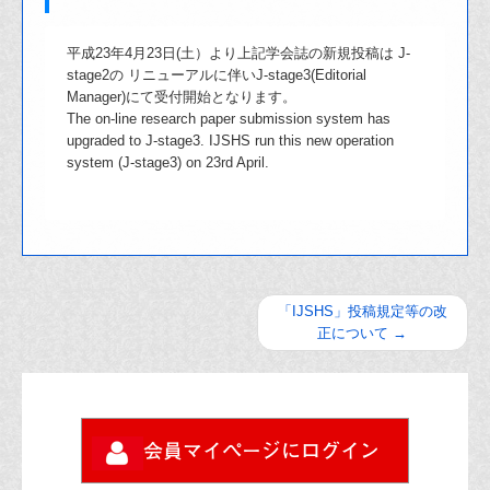
平成23年4月23日(土）より上記学会誌の新規投稿は J-
stage2の リニューアルに伴いJ-stage3(Editorial
Manager)にて受付開始となります。
The on-line research paper submission system has
upgraded to J-stage3. IJSHS run this new operation
system (J-stage3) on 23rd April.
「IJSHS」投稿規定等の改
正について
→