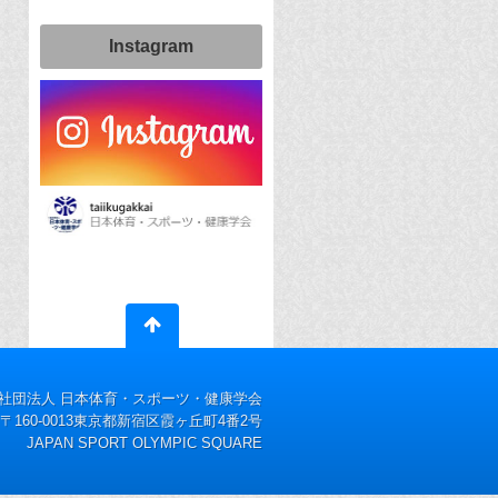
Instagram
社団法人 日本体育・スポーツ・健康学会
〒160-0013東京都新宿区霞ヶ丘町4番2号
JAPAN SPORT OLYMPIC SQUARE