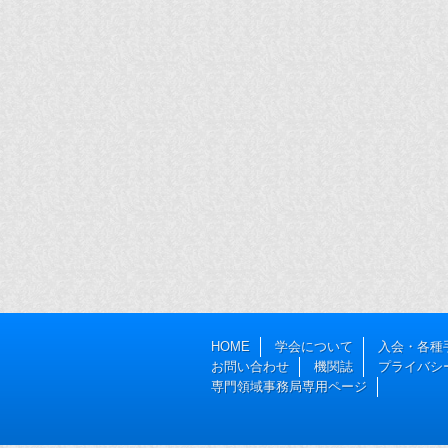
HOME
学会について
入会・各種
お問い合わせ
機関誌
プライバシ
専門領域事務局専用ページ