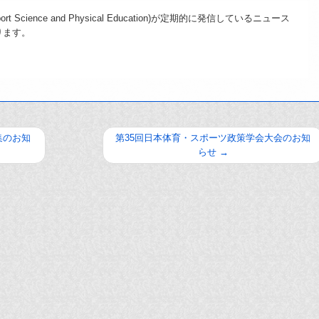
 of Sport Science and Physical Education)が定期的に発信しているニュース
ります。
集のお知
第35回日本体育・スポーツ政策学会大会のお知
らせ
→