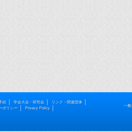
手続
学会大会・研究会
リンク・関連団体
一般
ーポリシー
Privacy Policy