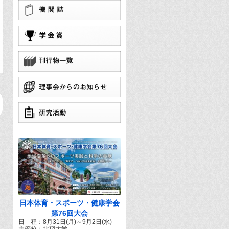
学
団
で
日本体育・スポーツ・健康学会
第76回大会
日 程：8月31日(月)～9月2日(水)
主管校：北翔大学