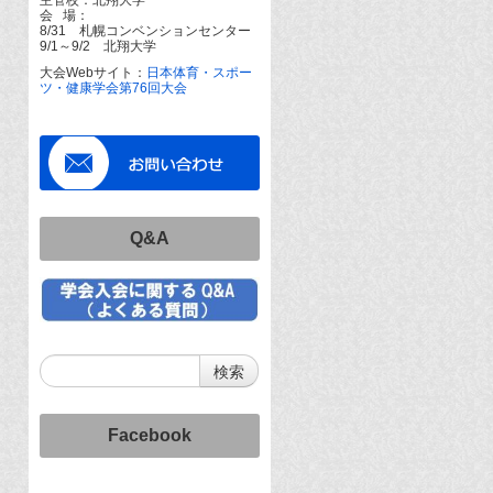
会 場：
8/31 札幌コンベンションセンター
9/1～9/2 北翔大学
大会Webサイト：
日本体育・スポー
ツ・健康学会第76回大会
Q&A
Facebook