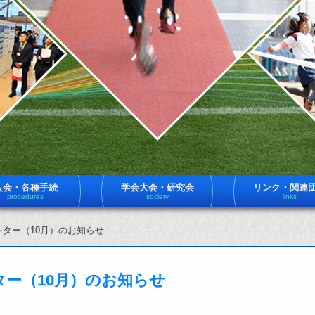
入会・各種手続
学会大会・研究会
リンク・関連
procedures
society
links
スレター（10月）のお知らせ
レター（10月）のお知らせ