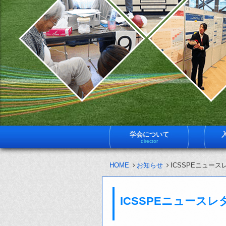
学会について
director
HOME
お知らせ
ICSSPEニュー
ICSSPEニュース