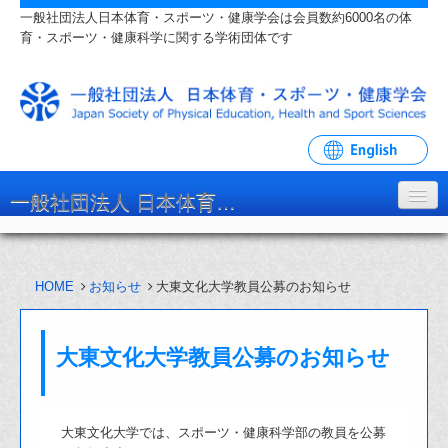
一般社団法人日本体育・スポーツ・健康学会は会員数約6000名の体
育・スポーツ・健康科学に関する学術団体です
一般社団法人 日本体育・スポーツ・健康学会
学会について
HOME
お知らせ
大東文化大学教員公募のお知らせ
入会・各種手続
学会大会・研究会
大東文化大学教員公募のお知らせ
リンク・関連団体
お問い合わせ
大東文化大学では、スポーツ・健康科学部の教員を公募