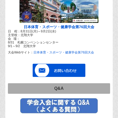
日本体育・スポーツ・健康学会第76回大会
日 程：8月31日(月)～9月2日(水)
主管校：北翔大学
会 場：
8/31 札幌コンベンションセンター
9/1～9/2 北翔大学
大会Webサイト：
日本体育・スポーツ・健康学会第76回大会
Q&A