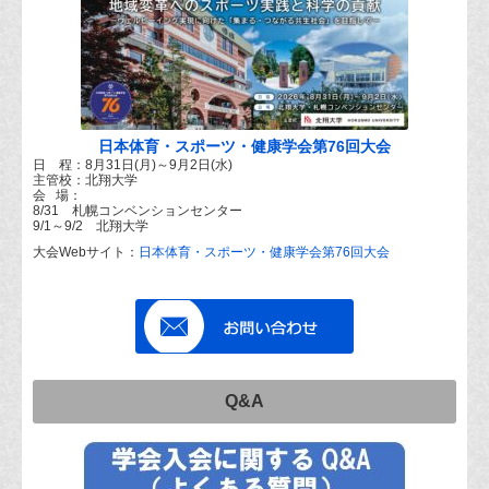
日本体育・スポーツ・健康学会第76回大会
日 程：8月31日(月)～9月2日(水)
主管校：北翔大学
会 場：
8/31 札幌コンベンションセンター
9/1～9/2 北翔大学
大会Webサイト：
日本体育・スポーツ・健康学会第76回大会
Q&A