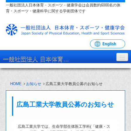
一般社団法人日本体育・スポーツ・健康学会は会員数約6000名の体
育・スポーツ・健康科学に関する学術団体です
一般社団法人 日本体育・スポーツ・健康学会
学会について
HOME
お知らせ
広島工業大学教員公募のお知らせ
入会・各種手続
学会大会・研究会
広島工業大学教員公募のお知らせ
リンク・関連団体
お問い合わせ
広島工業大学では、生命学部生体医工学科(「健康・ス