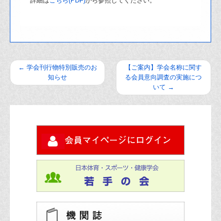
詳細は
こちら(PDF)
から参照してください。
←
学会刊行物特別販売のお
【ご案内】学会名称に関す
知らせ
る会員意向調査の実施につ
いて
→