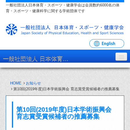
一般社団法人日本体育・スポーツ・健康学会は会員数約6000名の体
育・スポーツ・健康科学に関する学術団体です
一般社団法人 日本体育・スポーツ・健康学会
学会について
HOME
お知らせ
入会・各種手続
第10回(2019年度)日本学術振興会 育志賞受賞候補者の推薦募集
学会大会・研究会
第10回(2019年度)日本学術振興会
リンク・関連団体
育志賞受賞候補者の推薦募集
お問い合わせ