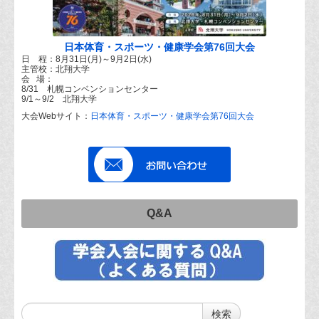
日本体育・スポーツ・健康学会第76回大会
日 程：8月31日(月)～9月2日(水)
主管校：北翔大学
会 場：
8/31 札幌コンベンションセンター
9/1～9/2 北翔大学
大会Webサイト：
日本体育・スポーツ・健康学会第76回大会
Q&A