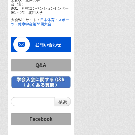
会 場：
8/31 札幌コンベンションセンター
9/1～9/2 北翔大学
大会Webサイト：
日本体育・スポー
ツ・健康学会第76回大会
Q&A
Facebook