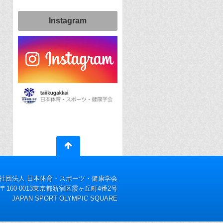
Instagram
社団法人 日本体育・スポーツ・健康学会
〒160-0013東京都新宿区霞ヶ丘町4番2号
JAPAN SPORT OLYMPIC SQUARE