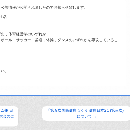
員公募情報が公開されましたのでお知らせ致します。
１名
育史，体育経営学のいずれか
トボール，サッカー，柔道，体操，ダンスのいずれかを専攻しているこ
さい。
ム兼 日
「第五次国民健康づくり 健康日本2１(第三次)」
大会のご
について
→