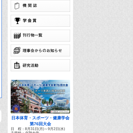
学
団
で
日本体育・スポーツ・健康学会
第76回大会
日 程：8月31日(月)～9月2日(水)
主管校：北翔大学