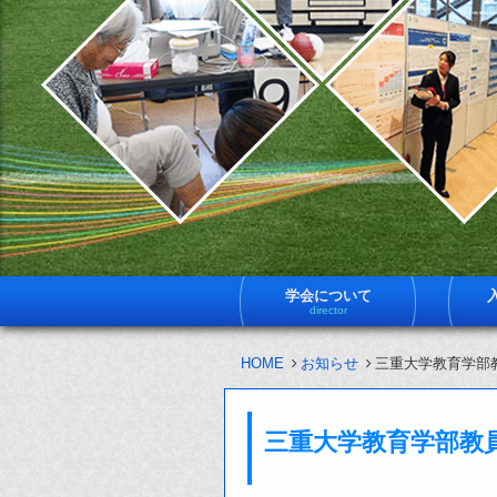
学会について
director
HOME
お知らせ
三重大学教育学部
三重大学教育学部教