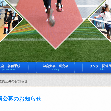
入会・各種手続
学会大会・研究会
リンク・関連
procedures
society
links
教員公募のお知らせ
員公募のお知らせ