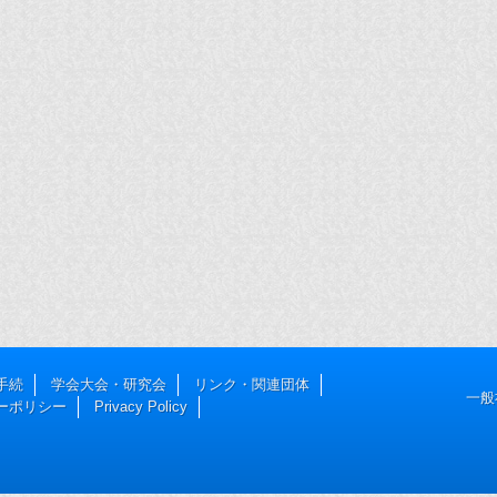
手続
学会大会・研究会
リンク・関連団体
一般
ーポリシー
Privacy Policy