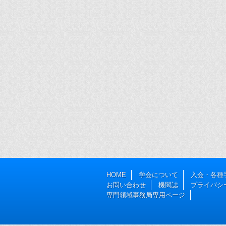
HOME
学会について
入会・各種
お問い合わせ
機関誌
プライバシ
専門領域事務局専用ページ